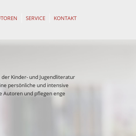
UTOREN
SERVICE
KONTAKT
, der Kinder- und Jugendliteratur
ine persönliche und intensive
e Autoren und pflegen enge