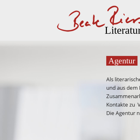
Literatu
Agentur
Als literarisc
und aus dem B
Zusammenarbe
Kontakte zu 
Die Agentur 