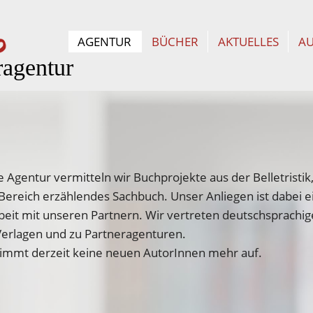
AGENTUR
BÜCHER
AKTUELLES
A
ragentur
he Agentur vermitteln wir Buchprojekte aus der Belletristik
ereich erzählendes Sachbuch. Unser Anliegen ist dabei e
it mit unseren Partnern. Wir vertreten deutschsprachig
Verlagen und zu Partneragenturen.
nimmt derzeit keine neuen AutorInnen mehr auf.