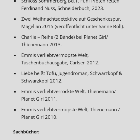
Schloss Sommerberg Bd.1, Fünf Pfoten retten
Ferdinand Nuss, Schneiderbuch, 2023.
Zwei Weihnachtsdetektive auf Geschenkespur,
Magellan 2015 (veröffentlicht unter Sanne Boll).
Charlie – Reihe (2 Bände) bei Planet Girl/
Thienemann 2013.
Emmis verliebtvermopste Welt,
Taschenbuchausgabe, Carlsen 2012.
Liebe heißt Tofu, Jugendroman, Schwarzkopf &
Schwarzkopf 2012.
Emmis verliebtverrockte Welt, Thienemann/
Planet Girl 2011.
Emmis verliebtvermopste Welt, Thienemann /
Planet Girl 2010.
Sachbücher: